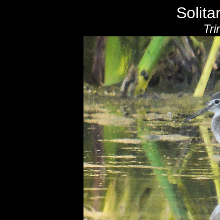
Solita
Tri